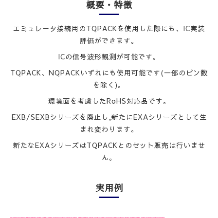
概要・特徴
エミュレータ接続用のTQPACKを使用した際にも、IC実装
評価ができます。
ICの信号波形観測が可能です。
TQPACK、NQPACKいずれにも使用可能です(一部のピン数
を除く)。
環境面を考慮したRoHS対応品です。
EXB/SEXBシリーズを廃止し,新たにEXAシリーズとして生
まれ変わります。
新たなEXAシリーズはTQPACKとのセット販売は行いませ
ん。
実⽤例