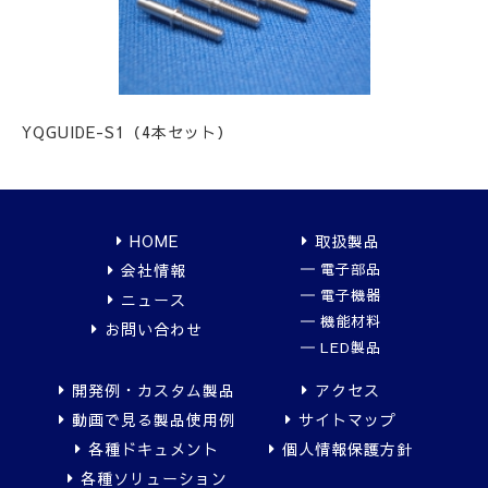
YQGUIDE-S1（4本セット）
HOME
取扱製品
会社情報
電子部品
電子機器
ニュース
機能材料
お問い合わせ
LED製品
開発例・カスタム製品
アクセス
動画で見る製品使用例
サイトマップ
各種ドキュメント
個人情報保護方針
各種ソリューション