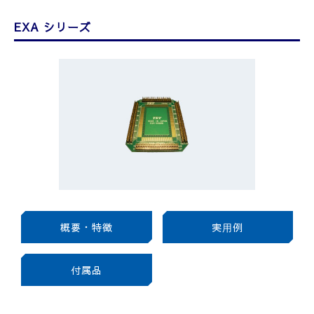
EXA シリーズ
概要・特徴
実⽤例
付属品