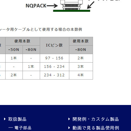
取扱製品
開発例・カスタム製品
電子部品
動画で見る製品使用例