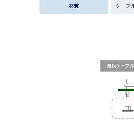
材質
ケーブ