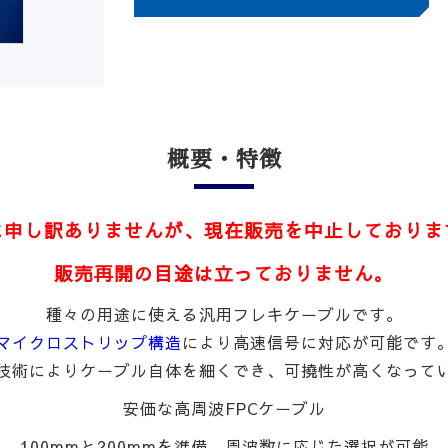
概要・特徴
に申し訳ありませんが、現在販売を中止しておりま
販売再開の目途は立っておりません。
種々の用途に使える汎用フレキケーブルです。
マイクロストリップ構造
により高速信号に対応が可能です
技術によりケーブル自体を細くでき、可撓性が高くなって
安価な高周波FPCケーブル
100mmと200mmを準備、周波数に応じた選択が可能