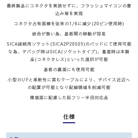
最終製品にコネクタを実装せずに、フラッシュマイコンの書
込み等を実現
コネクタ占有面積を従来の1/6に減少(20ピン使用時)
嵌合が無い為、基板間の移動が容易
SICA接続用ソケット(SICA2P20S05)のパッドにて使用可能
な為、デバッグ時はSICA(ソケットタイプ)、量産時は本製
品(コネクタレス)といった選択が可能
基板の裏面にも使用可能
小型のI/Fと柔軟性に富むケーブルにより、デバイス近辺へ
の配置が可能となり配線領域を削減可能
環境面に配慮した鉛フリー半田対応品
仕様