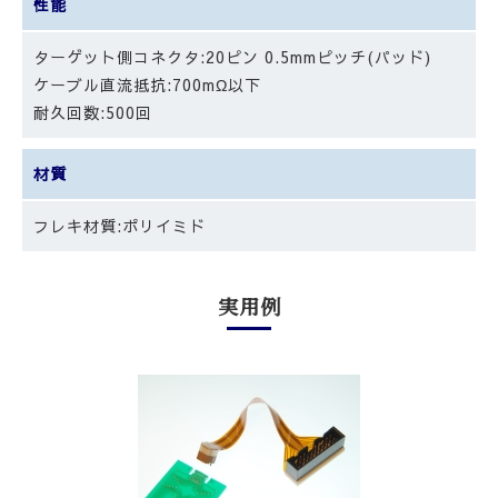
性能
ターゲット側コネクタ:20ピン 0.5mmピッチ(パッド)
ケーブル直流抵抗:700mΩ以下
耐久回数:500回
材質
フレキ材質:ポリイミド
実⽤例