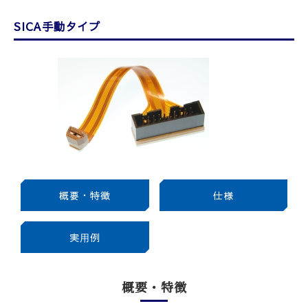
SICA手動タイプ
概要・特徴
仕様
実⽤例
概要・特徴