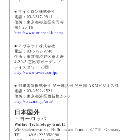
■ マイクロン株式会社
電話：03-3317-9911
住所：東京都杉並区高円寺
南4-26-16
http://www.micronkk.com/
■ アヴネット株式会社
電話：03-5792-9740
住所：東京都渋谷区恵比寿
4-20-3 恵比寿ガーデンプ
レイスタワー 23階
http://www.avnet.co.jp/
■ 都築電気株式会社 第一統括部 開発部 ARMビジネス課
電話：03-3502-2521
住所：東京都港区西新橋2-5-3
http://tsuzuki.jp/arm/
日本国外
・ヨーロッパ
Wallau Technology GmbH
Wießbadenerstr 6a, Hofheim am Taunus, 65719, Germany
TEL : +49 61225358990