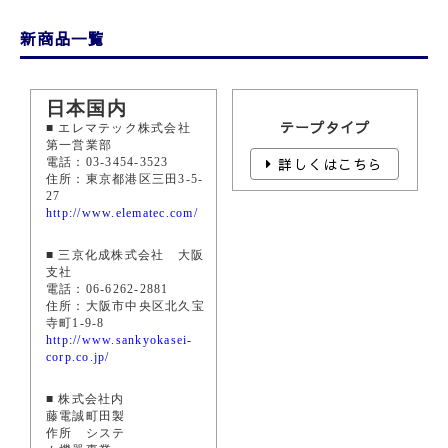
新商品⼀覧
日本国内
テープタイプ
■ エレマテック株式会社
第一営業部
詳しくはこちら
電話：03-3454-3523
住所：東京都港区三田3-5-
27
http://www.elematec.com/
■ 三京化成株式会社 大阪
支社
電話：06-6262-2881
住所：大阪市中央区北久宝
寺町1-9-8
http://www.sankyokasei-
corp.co.jp/
■ 株式会社内
藤電誠町田製
作所 システ