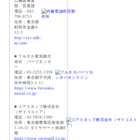
ム機器事業
部 営業課
電話：042-
796-8753
住所：東京都
町田市金森4-
12-5
http://sys.ndk-
m.com/
■ フルタカ電気株式
会社 パーツセンタ
ー
電話：03-3251-1359
住所：東京都千代田
区外神田2-3-11
https://www.furutaka-
netsel.co.jp/
■ コアスタッフ株式会社
（ザイコストア）
電話：03-5954-1360
住所：東京都豊島区南池袋
1-16-15 ダイヤゲート池袋8
階
https://www.corestaff.co.jp/